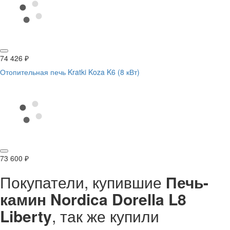
74 426
₽
Отопительная печь Kratki Koza K6 (8 кВт)
73 600
₽
Покупатели, купившие
Печь-
камин Nordica Dorella L8
Liberty
, так же купили