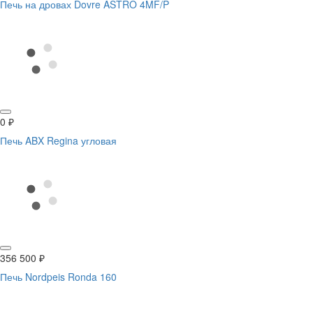
Печь на дровах Dovre ASTRO 4MF/P
0
₽
Печь ABX Regina угловая
356 500
₽
Печь Nordpeis Ronda 160