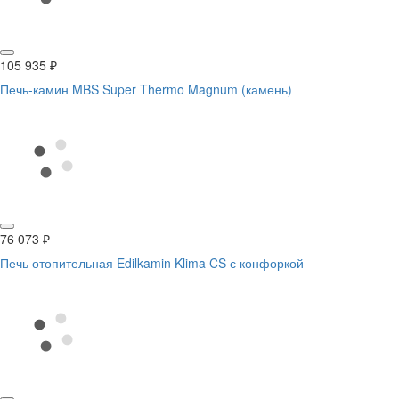
105 935
₽
Печь-камин MBS Super Thermo Magnum (камень)
76 073
₽
Печь отопительная Edilkamin Klima CS с конфоркой