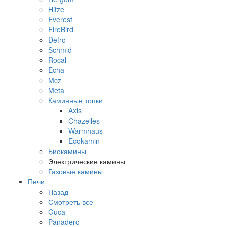
Hitze
Everest
FireBird
Defro
Schmid
Rocal
Echa
Mcz
Meta
Каминные топки
Axis
Chazelles
Warmhaus
Ecokamin
Биокамины
Электрические камины
Газовые камины
Печи
Назад
Смотреть все
Guca
Panadero