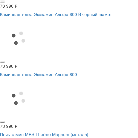
73 990
₽
Каминная топка Экокамин Альфа 800 B черный шамот
73 990
₽
Каминная топка Экокамин Альфа 800
73 990
₽
Печь-камин MBS Thermo Magnum (металл)