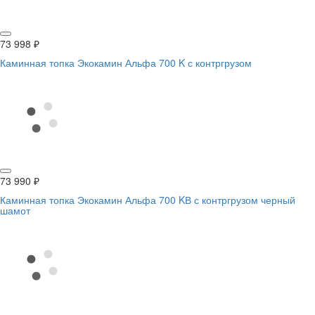
73 998
₽
Каминная топка Экокамин Альфа 700 K с контргрузом
73 990
₽
Каминная топка Экокамин Альфа 700 KВ с контргрузом черный
шамот