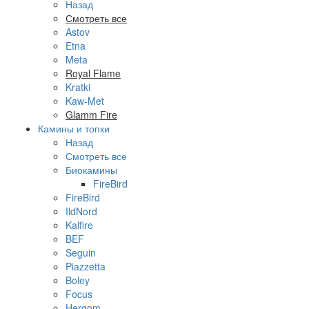
Назад
Смотреть все
Astov
Etna
Meta
Royal Flame
Kratki
Kaw-Met
Glamm Fire
Камины и топки
Назад
Смотреть все
Биокамины
FireBird
FireBird
IldNord
Kalfire
BEF
Seguin
Piazzetta
Boley
Focus
Hergom