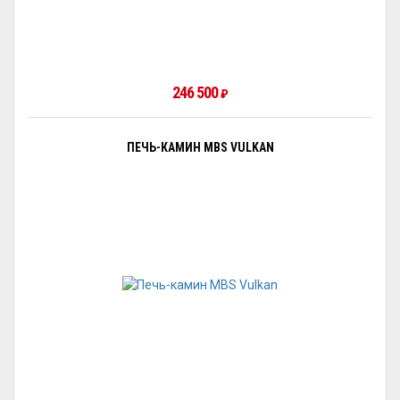
246 500
₽
ПЕЧЬ-КАМИН MBS VULKAN