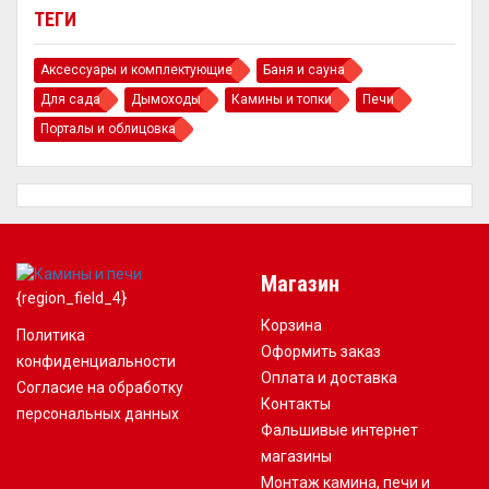
ТЕГИ
Аксессуары и комплектующие
Баня и сауна
Для сада
Дымоходы
Камины и топки
Печи
Порталы и облицовка
Магазин
{region_field_4}
Корзина
Политика
Оформить заказ
конфиденциальности
Оплата и доставка
Согласие на обработку
Контакты
персональных данных
Фальшивые интернет
магазины
Монтаж камина, печи и