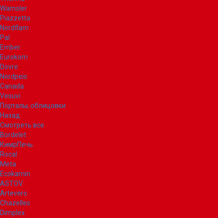
Wamsler
Piazzetta
Nordflam
Pal
Ember
Eurokom
Dovre
Nordpeis
Canada
Vesuvi
Порталы, облицовки
Назад
Смотреть все
Bordelet
КимрПечь
Rocal
Meta
Ecokamin
ASTOV
Artevero
Chazelles
Dimplex