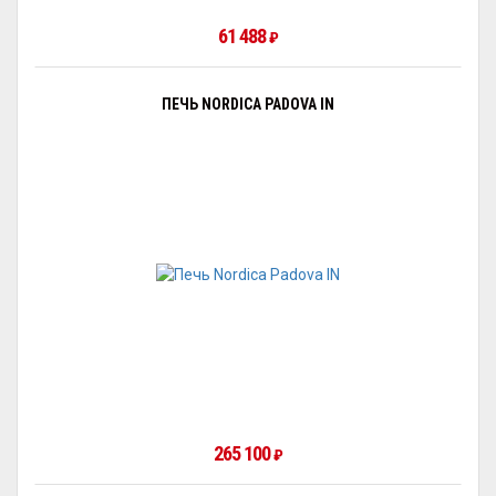
61 488
₽
ПЕЧЬ NORDICA PADOVA IN
265 100
₽