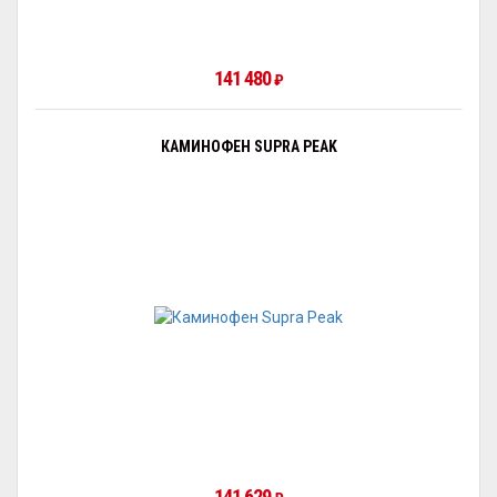
141 480
₽
КАМИНОФЕН SUPRA PEAK
141 629