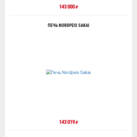
143 000
₽
ПЕЧЬ NORDPEIS SAKAI
143 019
₽