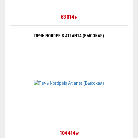
63 014
₽
ПЕЧЬ NORDPEIS ATLANTA (ВЫСОКАЯ)
104 414
₽