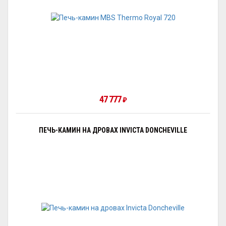
47 777
₽
ПЕЧЬ-КАМИН НА ДРОВАХ INVICTA DONCHEVILLE