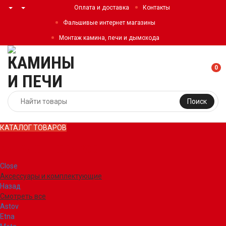
Оплата и доставка
Контакты
Фальшивые интернет магазины
Монтаж камина, печи и дымохода
0
Поиск
КАТАЛОГ ТОВАРОВ
КАТАЛОГ ТОВАРОВ
Close
Аксессуары и комплектующие
Назад
Смотреть все
Astov
Etna