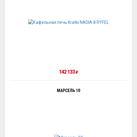
142 133
₽
МАРСЕЛЬ 10