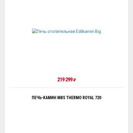
219 299
₽
ПЕЧЬ-КАМИН MBS THERMO ROYAL 720