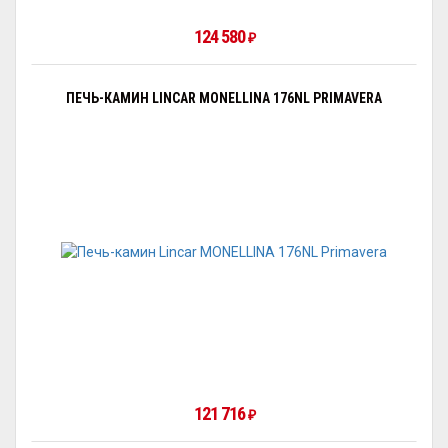
124 580
₽
ПЕЧЬ-КАМИН LINCAR MONELLINA 176NL PRIMAVERA
121 716
₽