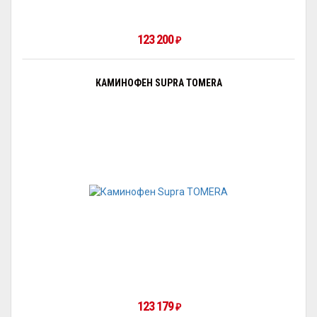
123 200
₽
КАМИНОФЕН SUPRA TOMERA
123 179
₽