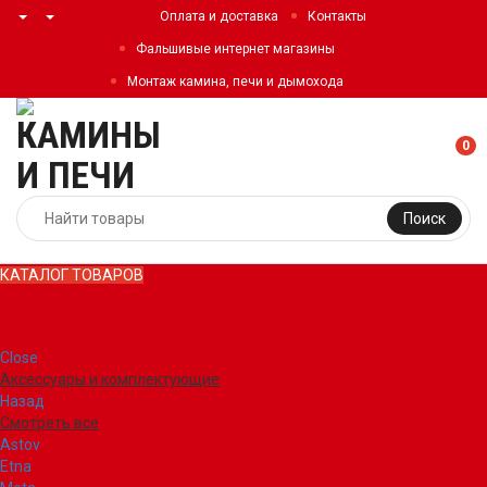
Оплата и доставка
Контакты
Фальшивые интернет магазины
Монтаж камина, печи и дымохода
0
Поиск
КАТАЛОГ ТОВАРОВ
КАТАЛОГ ТОВАРОВ
Close
Аксессуары и комплектующие
Назад
Смотреть все
Astov
Etna