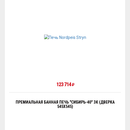
123 714
₽
ПРЕМИАЛЬНАЯ БАННАЯ ПЕЧЬ "СИБИРЬ-40" ЗК (ДВЕРКА
545Х545)