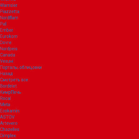
Wamsler
Piazzetta
Nordflam
Pal
Ember
Eurokom
Dovre
Nordpeis
Canada
Vesuvi
Порталы, облицовки
Назад
Смотреть все
Bordelet
КимрПечь
Rocal
Meta
Ecokamin
ASTOV
Artevero
Chazelles
Dimplex