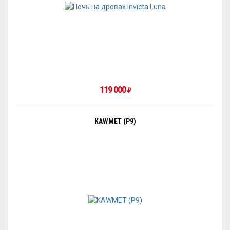
119 000
₽
KAWMET (P9)