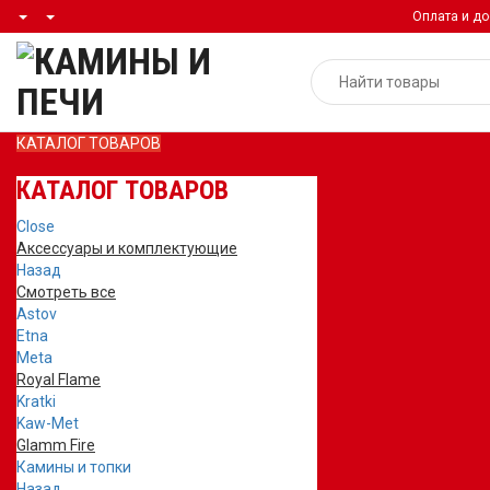
Оплата и до
КАТАЛОГ ТОВАРОВ
КАТАЛОГ ТОВАРОВ
Close
Аксессуары и комплектующие
Назад
Смотреть все
Astov
Etna
Meta
Royal Flame
Kratki
Kaw-Met
Glamm Fire
Камины и топки
Назад