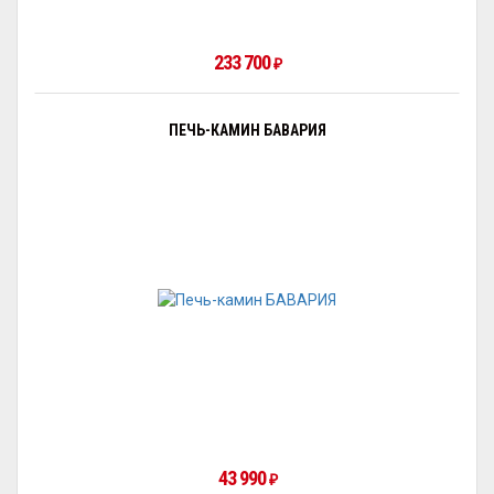
233 700
₽
ПЕЧЬ-КАМИН БАВАРИЯ
43 990
₽