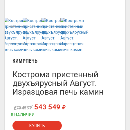
КИМРПЕЧЬ
Кострома пристенный
двухъярусный Август.
Изразцовая печь камин
543 549
₽
679 436
₽
В НАЛИЧИИ
КУПИТЬ