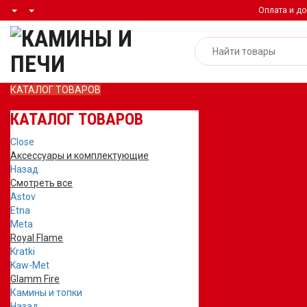
Оплата и до
КАТАЛОГ ТОВАРОВ
КАТАЛОГ ТОВАРОВ
Close
Аксессуары и комплектующие
Назад
Смотреть все
Astov
Etna
Meta
Royal Flame
Kratki
Kaw-Met
Glamm Fire
Камины и топки
Назад