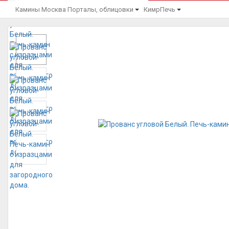
Камины Москва
Порталы, облицовки
КимрПечь