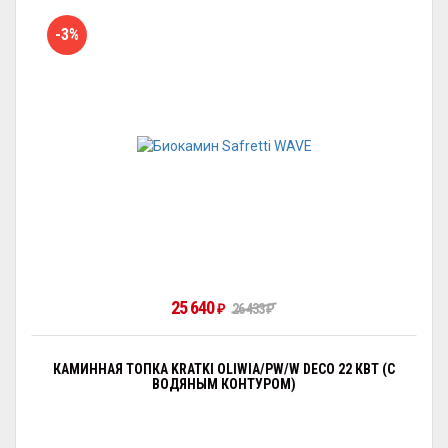
-3%
25 640
₽
26 433
₽
КАМИННАЯ ТОПКА KRATKI OLIWIA/PW/W DECO 22 КВТ (С
ВОДЯНЫМ КОНТУРОМ)