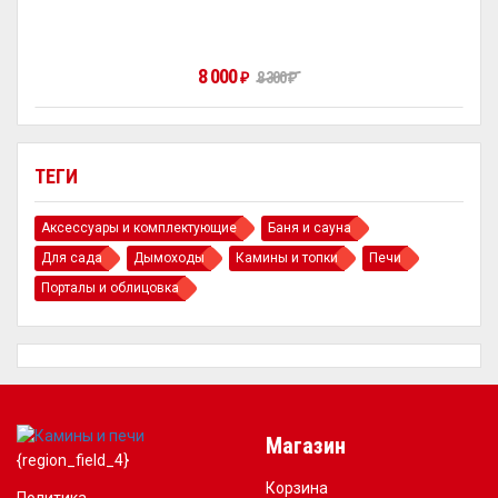
8 000
₽
8 300
₽
ТЕГИ
Аксессуары и комплектующие
Баня и сауна
Для сада
Дымоходы
Камины и топки
Печи
Порталы и облицовка
Магазин
{region_field_4}
Корзина