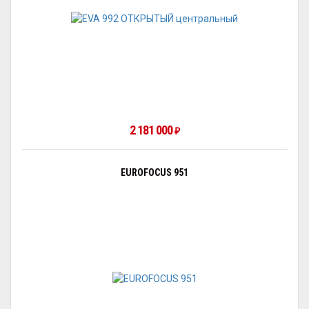
2 181 000
₽
EUROFOCUS 951