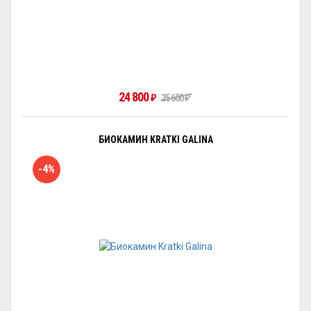
24 800
₽
25 600
₽
БИОКАМИН KRATKI GALINA
-4%