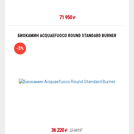
71 950
₽
БИОКАМИН ACQUAEFUOCO ROUND STANDARD BURNER
-3%
36 220
₽
37 341
₽