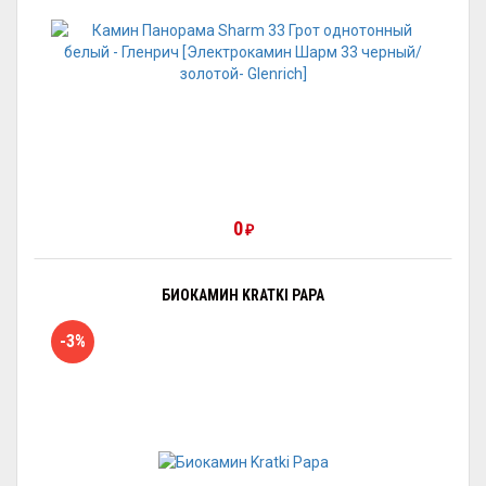
0
₽
БИОКАМИН KRATKI PAPA
-3%