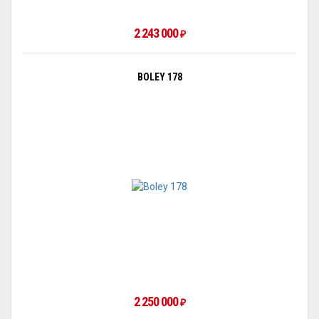
2 243 000
₽
BOLEY 178
2 250 000
₽