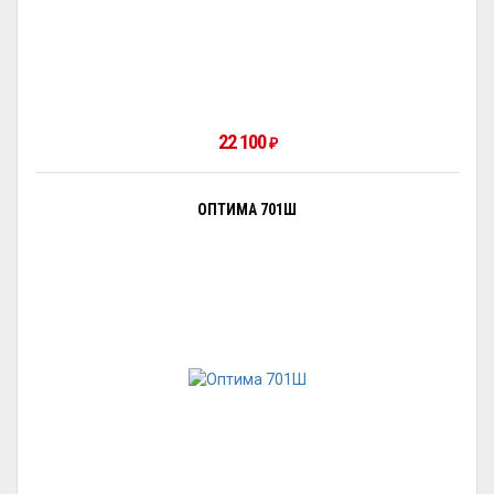
22 100
₽
ОПТИМА 701Ш