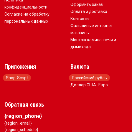
Политика
Оформить заказ
конфиденциальности
Оплата и доставка
Согласие на обработку
Контакты
персональных данных
Фальшивые интернет
магазины
Монтаж камина, печи и
дымохода
Приложения
Валюта
Shop-Script
Российский рубль
Доллар США
Евро
Обратная связь
{region_phone}
{region_email}
{region_schedule}