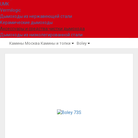
UMK
Vermilogic
Дымоходы из нержавеющей стали
Керамические дымоходы
Аксессуары и средства чистки дымохода
Дымоходы из низколегированной стали
Камины Москва
Камины и топки
Boley