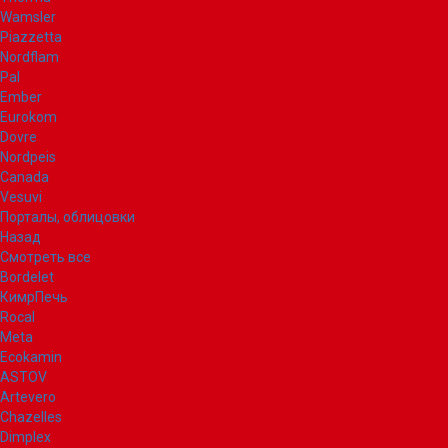
Wamsler
Piazzetta
Nordflam
Pal
Ember
Eurokom
Dovre
Nordpeis
Canada
Vesuvi
Порталы, облицовки
Назад
Смотреть все
Bordelet
КимрПечь
Rocal
Meta
Ecokamin
ASTOV
Artevero
Chazelles
Dimplex