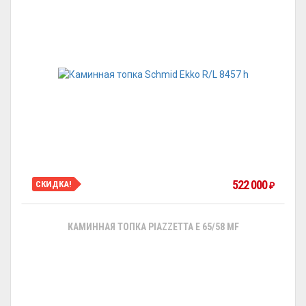
522 000
СКИДКА!
₽
КАМИННАЯ ТОПКА PIAZZETTA E 65/58 MF