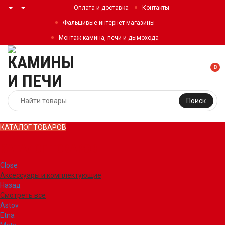
Оплата и доставка
Контакты
Фальшивые интернет магазины
Монтаж камина, печи и дымохода
0
Поиск
КАТАЛОГ ТОВАРОВ
КАТАЛОГ ТОВАРОВ
Close
Аксессуары и комплектующие
Назад
Смотреть все
Astov
Etna