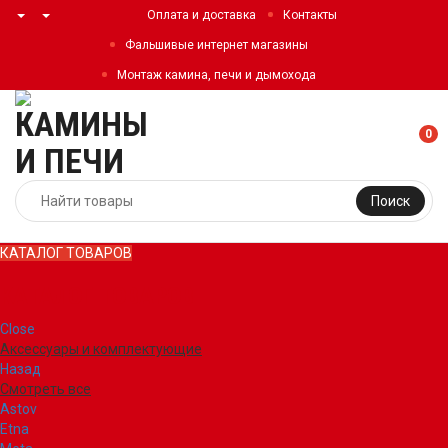
Оплата и доставка
Контакты
Фальшивые интернет магазины
Монтаж камина, печи и дымохода
0
Поиск
КАТАЛОГ ТОВАРОВ
КАТАЛОГ ТОВАРОВ
Close
Аксессуары и комплектующие
Назад
Смотреть все
Astov
Etna