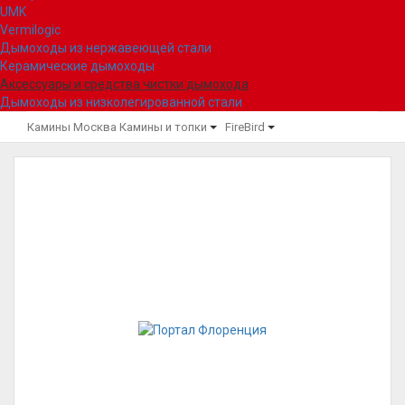
UMK
Vermilogic
Дымоходы из нержавеющей стали
Керамические дымоходы
Аксессуары и средства чистки дымохода
Дымоходы из низколегированной стали
Камины Москва
Камины и топки
FireBird