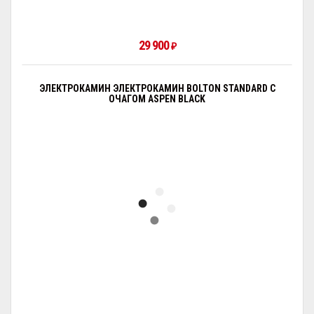
29 900
₽
ЭЛЕКТРОКАМИН ЭЛЕКТРОКАМИН BOLTON STANDARD С
ОЧАГОМ АSPEN BLACK