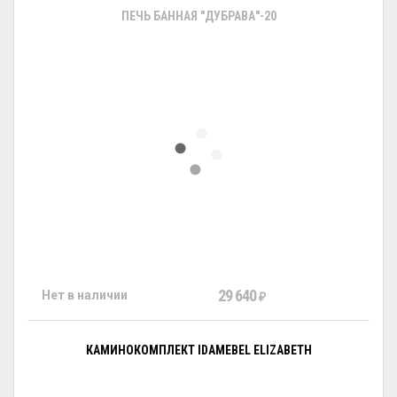
ПЕЧЬ БАННАЯ "ДУБРАВА"-20
29 640
Нет в наличии
₽
КАМИНОКОМПЛЕКТ IDAMEBEL ELIZABETH