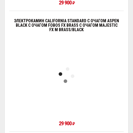
29 900
₽
ЭЛЕКТРОКАМИН CALIFORNIA STANDARD С ОЧАГОМ АSPEN
BLACK С ОЧАГОМ FOBOS FX BRASS С ОЧАГОМ MAJESTIC
FX M BRASS/BLACK
29 900
₽