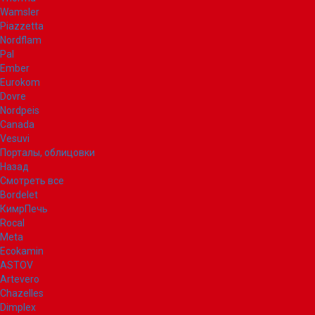
Wamsler
Piazzetta
Nordflam
Pal
Ember
Eurokom
Dovre
Nordpeis
Canada
Vesuvi
Порталы, облицовки
Назад
Смотреть все
Bordelet
КимрПечь
Rocal
Meta
Ecokamin
ASTOV
Artevero
Chazelles
Dimplex