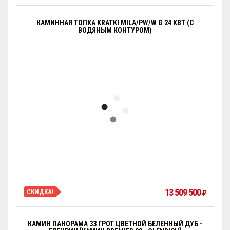
КАМИННАЯ ТОПКА KRATKI MILA/PW/W G 24 КВТ (С
ВОДЯНЫМ КОНТУРОМ)
13 509 500
СКИДКА!
₽
КАМИН ПАНОРАМА 33 ГРОТ ЦВЕТНОЙ БЕЛЕННЫЙ ДУБ -