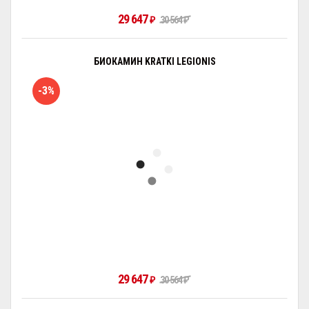
29 647
₽
30 564
₽
БИОКАМИН KRATKI LEGIONIS
-3%
29 647
₽
30 564
₽