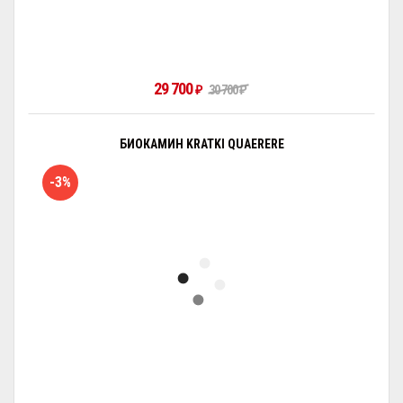
29 700
₽
30 700
₽
БИОКАМИН KRATKI QUAERERE
-3%