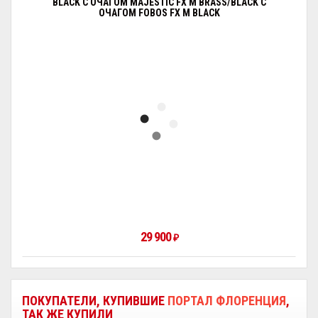
BLACK С ОЧАГОМ MAJESTIC FX M BRASS/BLACK С
ОЧАГОМ FOBOS FX M BLACK
29 900
₽
ПОКУПАТЕЛИ, КУПИВШИЕ
ПОРТАЛ ФЛОРЕНЦИЯ
,
ТАК ЖЕ КУПИЛИ