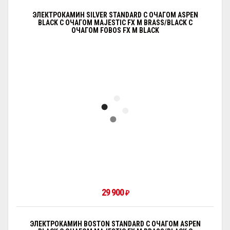
ЭЛЕКТРОКАМИН SILVER STANDARD С ОЧАГОМ АSPEN
BLACK С ОЧАГОМ MAJESTIC FX M BRASS/BLACK С
ОЧАГОМ FOBOS FX M BLACK
29 900
₽
ЭЛЕКТРОКАМИН BOSTON STANDARD С ОЧАГОМ АSPEN