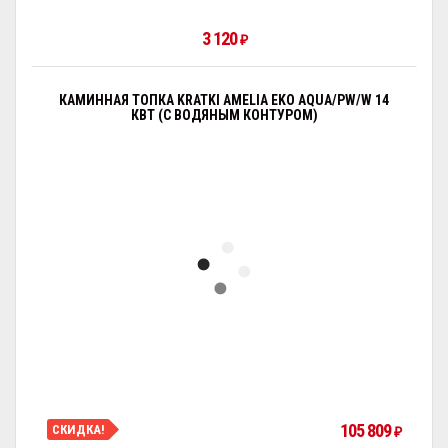
3 120
₽
КАМИННАЯ ТОПКА KRATKI AMELIA EKO AQUA/PW/W 14
КВТ (С ВОДЯНЫМ КОНТУРОМ)
105 809
СКИДКА!
₽