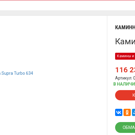
КАМИНН
Ками
Камины и 
116 
Артикул: 
В НАЛИЧ
ОБМА