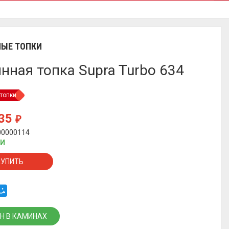
ЫЕ ТОПКИ
нная топка Supra Turbo 634
топки
235
₽
00000114
ИИ
КУПИТЬ
Н В КАМИНАХ