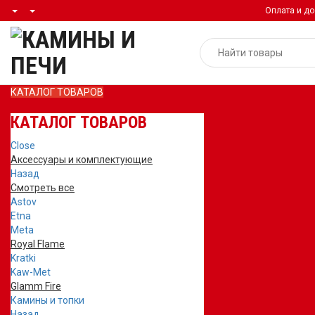
Оплата и до
КАТАЛОГ ТОВАРОВ
КАТАЛОГ ТОВАРОВ
Close
Аксессуары и комплектующие
Назад
Смотреть все
Astov
Etna
Meta
Royal Flame
Kratki
Kaw-Met
Glamm Fire
Камины и топки
Назад