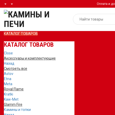
Оплата и до
КАТАЛОГ ТОВАРОВ
КАТАЛОГ ТОВАРОВ
Close
Аксессуары и комплектующие
Назад
Смотреть все
Astov
Etna
Meta
Royal Flame
Kratki
Kaw-Met
Glamm Fire
Камины и топки
Назад