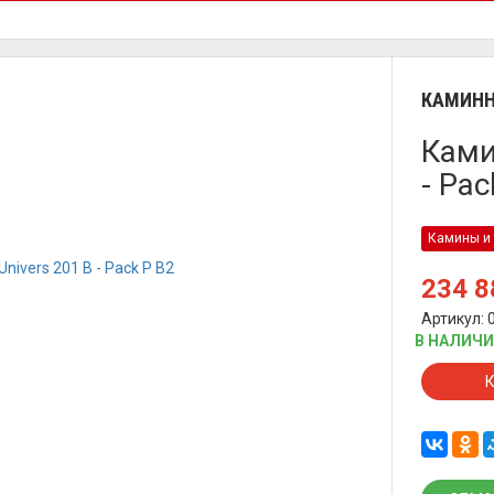
КАМИНН
Ками
- Pac
Камины и 
234 
Артикул: 
В НАЛИЧ