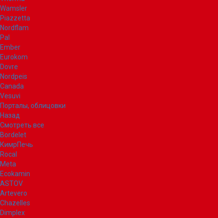
Wamsler
Piazzetta
Nordflam
Pal
Ember
Eurokom
Dovre
Nordpeis
Canada
Vesuvi
Порталы, облицовки
Назад
Смотреть все
Bordelet
КимрПечь
Rocal
Meta
Ecokamin
ASTOV
Artevero
Chazelles
Dimplex