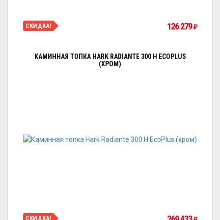
126 279
СКИДКА!
₽
КАМИННАЯ ТОПКА HARK RADIANTE 300 H ECOPLUS
(ХРОМ)
269 433
СКИДКА!
₽