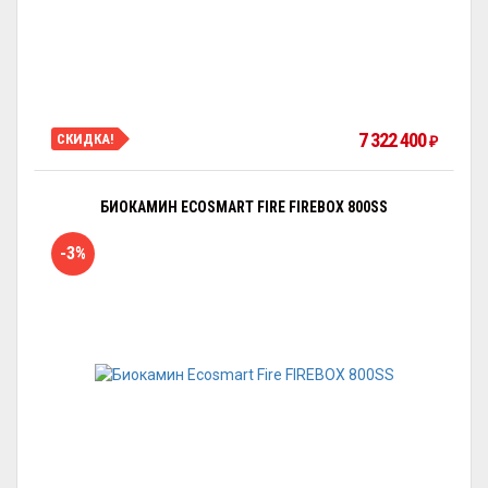
7 322 400
СКИДКА!
₽
БИОКАМИН ECOSMART FIRE FIREBOX 800SS
-3%