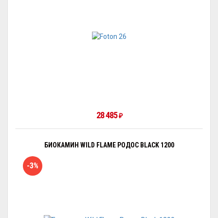
28 485
₽
БИОКАМИН WILD FLAME РОДОС BLACK 1200
-3%