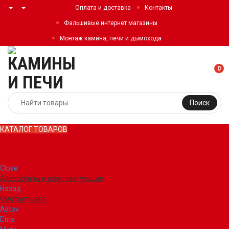
Оплата и доставка
Контакты
Фальшивые интернет магазины
Монтаж камина, печи и дымохода
0
Поиск
КАТАЛОГ ТОВАРОВ
КАТАЛОГ ТОВАРОВ
Close
Аксессуары и комплектующие
Назад
Смотреть все
Astov
Etna