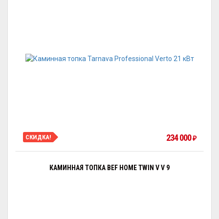
234 000
СКИДКА!
₽
КАМИННАЯ ТОПКА BEF HOME TWIN V V 9