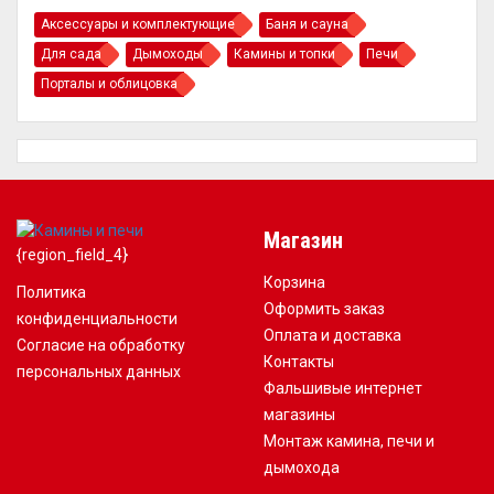
Аксессуары и комплектующие
Баня и сауна
Для сада
Дымоходы
Камины и топки
Печи
Порталы и облицовка
Магазин
{region_field_4}
Корзина
Политика
Оформить заказ
конфиденциальности
Оплата и доставка
Согласие на обработку
Контакты
персональных данных
Фальшивые интернет
магазины
Монтаж камина, печи и
дымохода