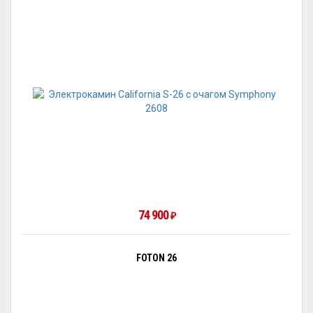
74 900
₽
FOTON 26