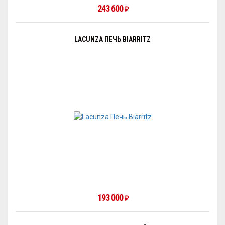
243 600
₽
LACUNZA ПЕЧЬ BIARRITZ
193 000
₽