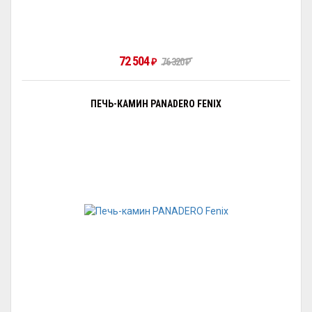
72 504
₽
76 320
₽
ПЕЧЬ-КАМИН PANADERO FENIX