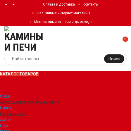
Оплата и доставка
Контакты
Фальшивые интернет магазины
Монтаж камина, печи и дымохода
0
Поиск
КАТАЛОГ ТОВАРОВ
КАТАЛОГ ТОВАРОВ
Close
Аксессуары и комплектующие
Назад
Смотреть все
Astov
Etna