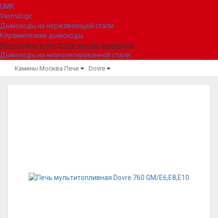
UMK
Vermilogic
Дымоходы из нержавеющей стали
Керамические дымоходы
Аксессуары и средства чистки дымохода
Дымоходы из низколегированной стали
Камины Москва
Печи
Dovre