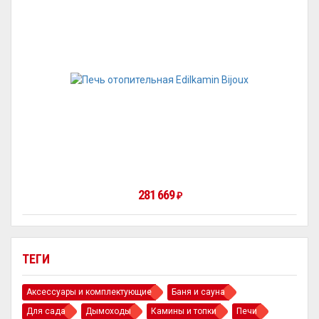
281 669
₽
ТЕГИ
Аксессуары и комплектующие
Баня и сауна
Для сада
Дымоходы
Камины и топки
Печи