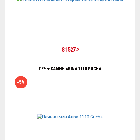
81 527
₽
ПЕЧЬ-КАМИН ARINA 1110 GUCHA
-5%