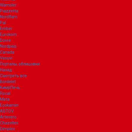
Wamsler
Piazzetta
Nordflam
Pal
Ember
Eurokom
Dovre
Nordpeis
Canada
Vesuvi
Порталы, облицовки
Назад
Смотреть все
Bordelet
КимрПечь
Rocal
Meta
Ecokamin
ASTOV
Artevero
Chazelles
Dimplex