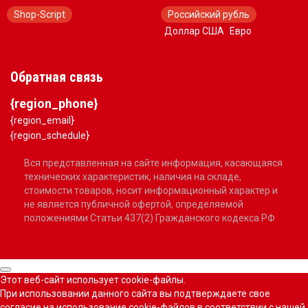
Shop-Script
Российский рубль
Доллар США
Евро
Обратная связь
{region_phone}
{region_email}
{region_schedule}
Вся представленная на сайте информация, касающаяся
технических характеристик, наличия на складе,
стоимости товаров, носит информационный характер и
не является публичной офертой, определяемой
положениями Статьи 437(2) Гражданского кодекса РФ
Этот веб-сайт использует cookie-файлы.
При использовании данного сайта вы подтверждаете свое
согласие на использование cookie-файлов в соответствии с нашей