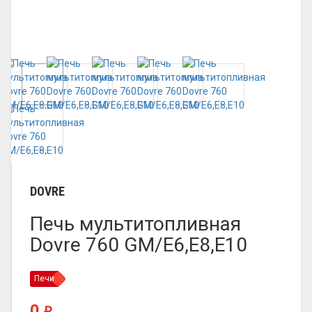
DOVRE
Печь мультитопливная
Dovre 760 GM/E6,E8,E10
Печи
0
₽