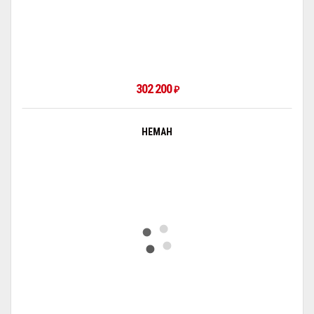
302 200
₽
НЕМАН