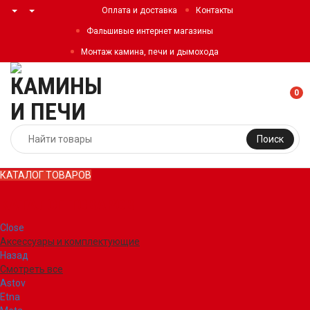
Оплата и доставка
Контакты
Фальшивые интернет магазины
Монтаж камина, печи и дымохода
0
Поиск
КАТАЛОГ ТОВАРОВ
КАТАЛОГ ТОВАРОВ
Close
Аксессуары и комплектующие
Назад
Смотреть все
Astov
Etna