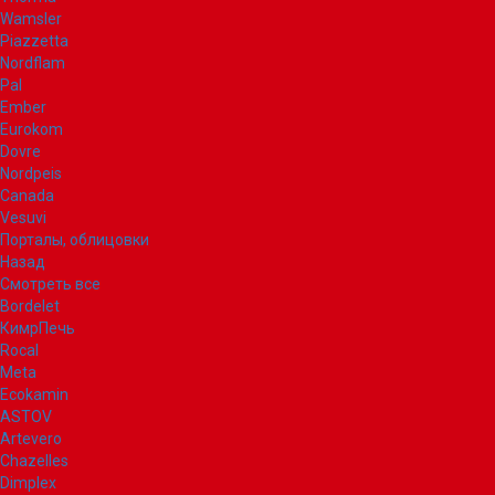
Wamsler
Piazzetta
Nordflam
Pal
Ember
Eurokom
Dovre
Nordpeis
Canada
Vesuvi
Порталы, облицовки
Назад
Смотреть все
Bordelet
КимрПечь
Rocal
Meta
Ecokamin
ASTOV
Artevero
Chazelles
Dimplex