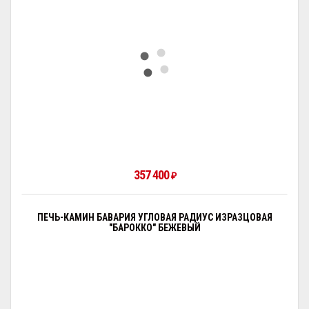
357 400
₽
ПЕЧЬ-КАМИН БАВАРИЯ УГЛОВАЯ РАДИУС ИЗРАЗЦОВАЯ
"БАРОККО" БЕЖЕВЫЙ