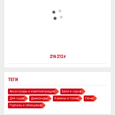
216 212
₽
ТЕГИ
Аксессуары и комплектующие
Баня и сауна
Для сада
Дымоходы
Камины и топки
Печи
Порталы и облицовка