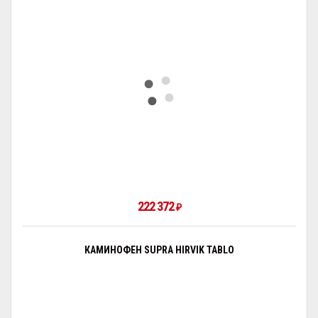
222 372
₽
КАМИНОФЕН SUPRA HIRVIK TABLO