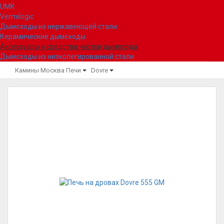
UMK
Vermilogic
Дымоходы из нержавеющей стали
Керамические дымоходы
Аксессуары и средства чистки дымохода
Дымоходы из низколегированной стали
Камины Москва
Печи
Dovre