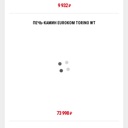
9 932
₽
ПЕЧЬ-КАМИН EUROKOM TORINO WT
73 998
₽