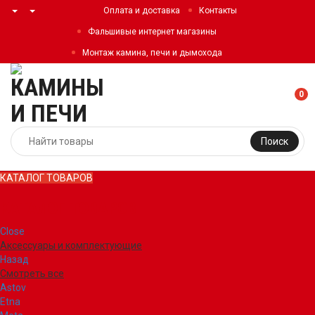
Оплата и доставка
Контакты
Фальшивые интернет магазины
Монтаж камина, печи и дымохода
0
Поиск
КАТАЛОГ ТОВАРОВ
КАТАЛОГ ТОВАРОВ
Close
Аксессуары и комплектующие
Назад
Смотреть все
Astov
Etna