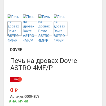
DOVRE
Печь на дровах Dovre
ASTRO 4MF/P
Печи
0
₽
Артикул: 00004873
В НАЛИЧИИ