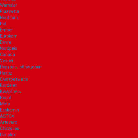
Wamsler
Piazzetta
Nordflam
Pal
Ember
Eurokom
Dovre
Nordpeis
Canada
Vesuvi
Порталы, облицовки
Назад
Смотреть все
Bordelet
КимрПечь
Rocal
Meta
Ecokamin
ASTOV
Artevero
Chazelles
Dimplex