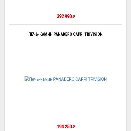
392 990
₽
ПЕЧЬ-КАМИН PANADERO CAPRI TRIVISION
194 250
₽