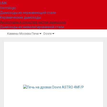
UMK
Vermilogic
Дымоходы из нержавеющей стали
Керамические дымоходы
Аксессуары и средства чистки дымохода
Дымоходы из низколегированной стали
Камины Москва
Печи
Dovre