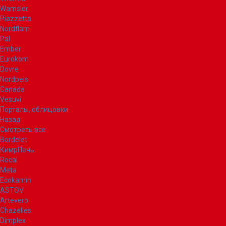
Wamsler
Piazzetta
Nordflam
Pal
Ember
Eurokom
Dovre
Nordpeis
Canada
Vesuvi
Порталы, облицовки
Назад
Смотреть все
Bordelet
КимрПечь
Rocal
Meta
Ecokamin
ASTOV
Artevero
Chazelles
Dimplex