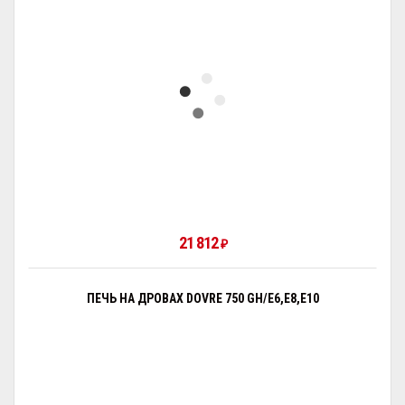
21 812
₽
ПЕЧЬ НА ДРОВАХ DOVRE 750 GH/E6,E8,E10