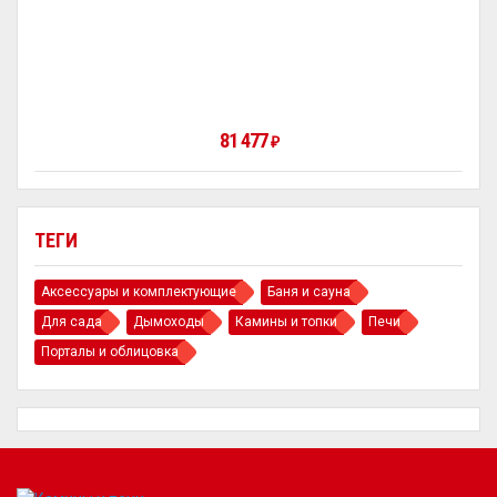
81 477
₽
ТЕГИ
Аксессуары и комплектующие
Баня и сауна
Для сада
Дымоходы
Камины и топки
Печи
Порталы и облицовка