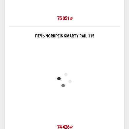
75 051
₽
ПЕЧЬ NORDPEIS SMARTY RAIL 115
74 426
₽