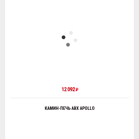
12 092
₽
КАМИН-ПЕЧЬ ABX APOLLO