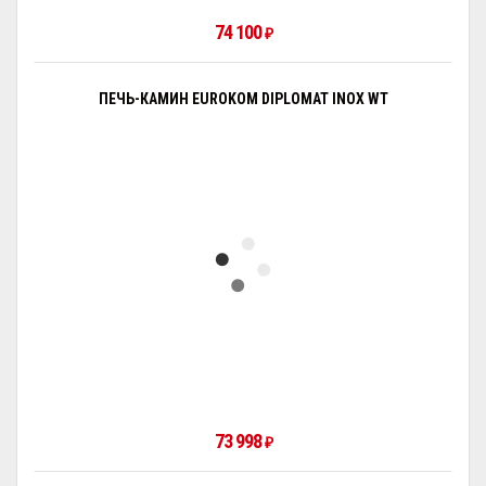
74 100
₽
ПЕЧЬ-КАМИН EUROKOM DIPLOMAT INOX WT
73 998
₽