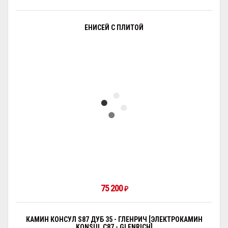
ЕНИСЕЙ С ПЛИТОЙ
75 200
₽
КАМИН КОНСУЛ S87 ДУБ 35 - ГЛЕНРИЧ [ЭЛЕКТРОКАМИН
KONSUL С87 - GLENRICH]