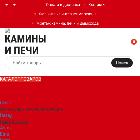
Оплата и доставка
Контакты
Фальшивые интернет магазины
Монтаж камина, печи и дымохода
0
Поиск
КАТАЛОГ ТОВАРОВ
КАТАЛОГ ТОВАРОВ
Close
Аксессуары и комплектующие
Назад
Смотреть все
Astov
Etna