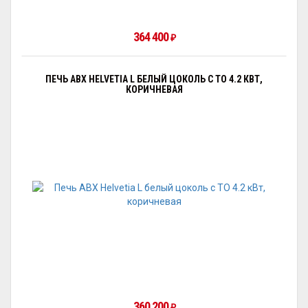
364 400
₽
ПЕЧЬ ABX HELVETIA L БЕЛЫЙ ЦОКОЛЬ С ТО 4.2 КВТ,
КОРИЧНЕВАЯ
360 200
₽