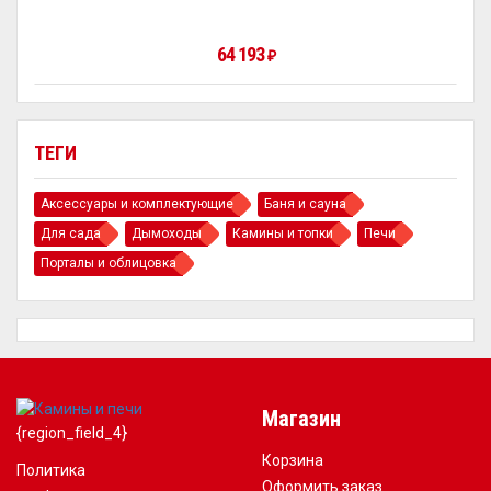
64 193
₽
ТЕГИ
Аксессуары и комплектующие
Баня и сауна
Для сада
Дымоходы
Камины и топки
Печи
Порталы и облицовка
Магазин
{region_field_4}
Корзина
Политика
Оформить заказ