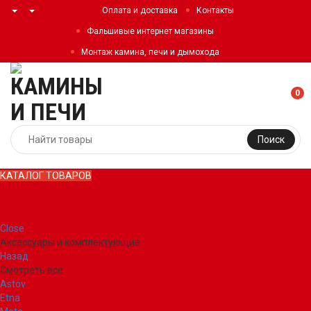
Оплата и доставка
Контакты
Фальшивые интернет магазины
Монтаж камина, печи и дымохода
0
Поиск
КАТАЛОГ ТОВАРОВ
КАТАЛОГ ТОВАРОВ
Close
Аксессуары и комплектующие
Назад
Смотреть все
Astov
Etna