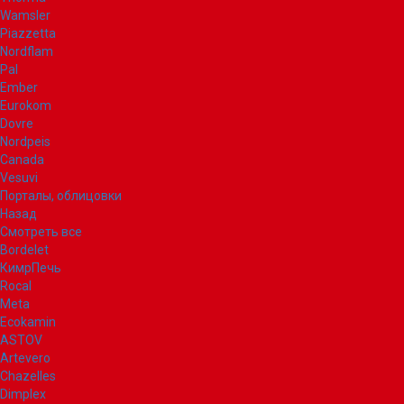
Wamsler
Piazzetta
Nordflam
Pal
Ember
Eurokom
Dovre
Nordpeis
Canada
Vesuvi
Порталы, облицовки
Назад
Смотреть все
Bordelet
КимрПечь
Rocal
Meta
Ecokamin
ASTOV
Artevero
Chazelles
Dimplex