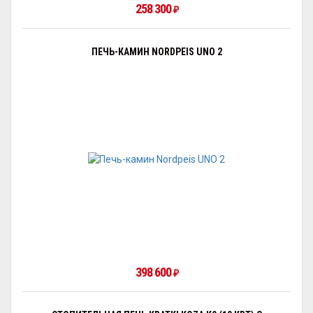
258 300
₽
ПЕЧЬ-КАМИН NORDPEIS UNO 2
398 600
₽