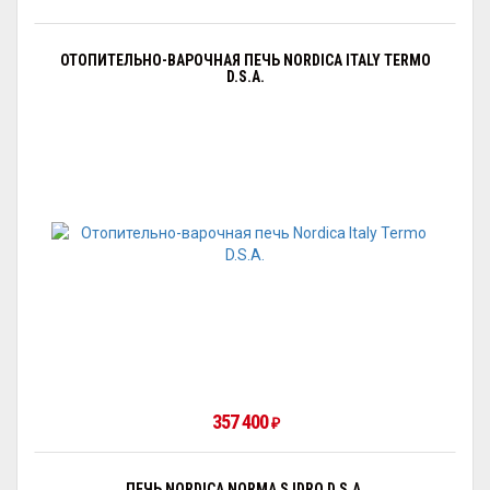
ОТОПИТЕЛЬНО-ВАРОЧНАЯ ПЕЧЬ NORDICA ITALY TERMO
D.S.A.
357 400
₽
ПЕЧЬ NORDICA NORMA S IDRO D.S.A.